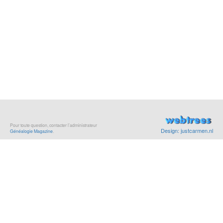
Pour toute question, contacter l’administrateur
Design: justcarmen.nl
Généalogie Magazine
.