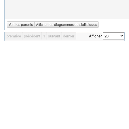
Voir les parents
Afficher les diagrammes de statistiques
première
précédent
1
suivant
dernier
Afficher