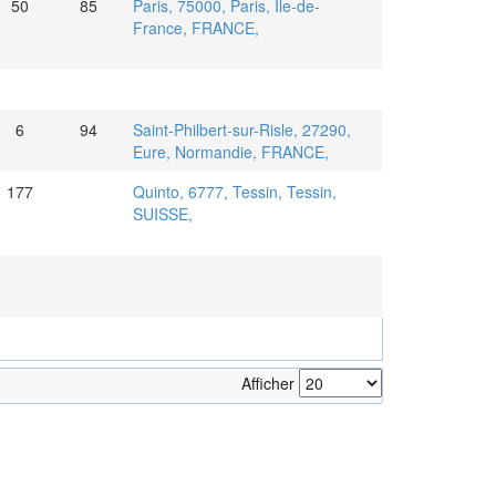
50
85
Paris, 75000, Paris, Île-de-
France, FRANCE,
6
94
Saint-Philbert-sur-Risle, 27290,
Eure, Normandie, FRANCE,
177
Quinto, 6777, Tessin, Tessin,
SUISSE,
Afficher