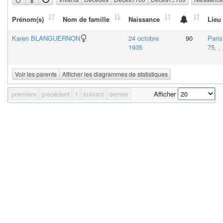
Prénom(s)
Nom de famille
Naissance
Lieu
Karen
BLANGUERNON
24 octobre
90
Paris
1935
75, , 
Voir les parents
Afficher les diagrammes de statistiques
première
précédent
1
suivant
dernier
Afficher