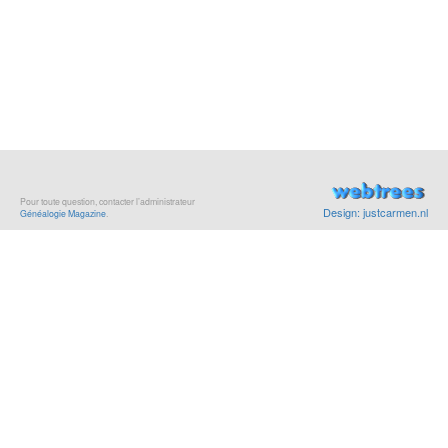
Pour toute question, contacter l’administrateur
Design: justcarmen.nl
Généalogie Magazine
.