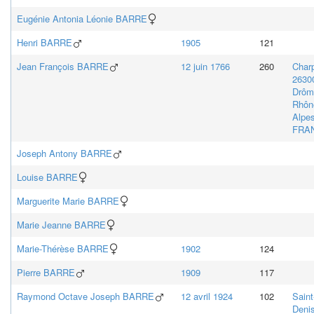
Eugénie Antonia Léonie
BARRE
Henri
BARRE
1905
121
Jean François
BARRE
12 juin 1766
260
Char
2630
Drôm
Rhôn
Alpes
FRA
Joseph Antony
BARRE
Louise
BARRE
Marguerite Marie
BARRE
Marie Jeanne
BARRE
Marie-Thérèse
BARRE
1902
124
Pierre
BARRE
1909
117
Raymond Octave Joseph
BARRE
12 avril 1924
102
Saint
Denis