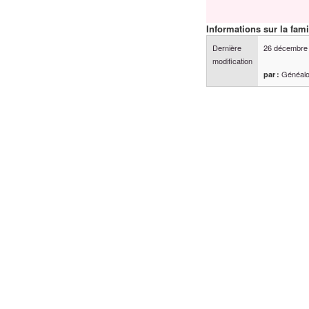
Informations sur la fami
Dernière
26 décembre
modification
Généalo
par :