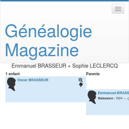
Généalogie
Magazine
Emmanuel
BRASSEUR
+
Sophie
LECLERCQ
1 enfant
Parents
Oscar
BRASSEUR
Emmanuel
BRAS
Naissance :
1824