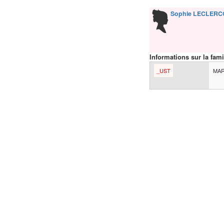
Sophie
LECLERC
Informations sur la fami
_UST
MAR