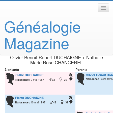
Généalogie
Magazine
Olivier Benoît Robert
DUCHAIGNE
+
Nathalie
Marie Rose
CHANCEREL
3 enfants
Parents
Claire
DUCHAIGNE
Olivier Benoît Rob
Naissance :
vers 1955
Naissance :
9 mai 1987
32
29
Pierre
DUCHAIGNE
Naissance :
10 mai 1997
42
39