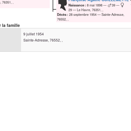
, 76351, ,
Naissance :
8 mai 1898
39
29
Le Havre, 76351, ,
Décès :
28 septembre 1954
Sainte-Adresse,
76552, ,
 la famille
9 juillet 1954
Sainte-Adresse, 76552, ,