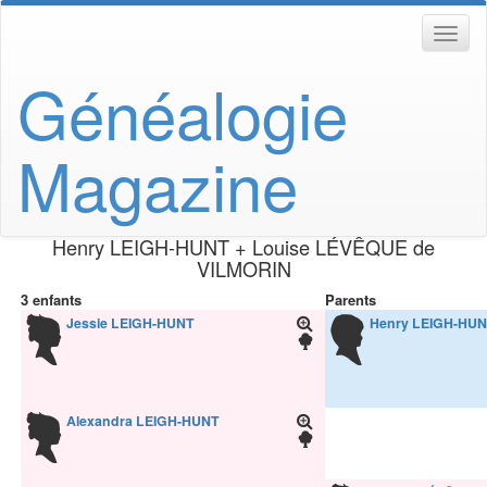
Généalogie
Magazine
Henry
LEIGH-HUNT
+
Louise
LÉVÊQUE de
VILMORIN
3 enfants
Parents
Jessie
LEIGH-HUNT
Henry
LEIGH-HU
Alexandra
LEIGH-HUNT