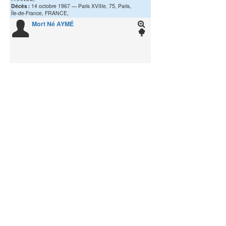
Décès :
14 octobre 1967
Paris XVIIIe, 75, Paris,
Île-de-France, FRANCE,
Mort Né
AYMÉ