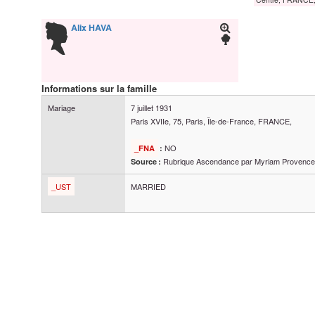
Alix
HAVA
Informations sur la famille
Mariage
7 juillet 1931
Paris XVIIe, 75, Paris, Île-de-France, FRANCE,
NO
_FNA
:
Rubrique Ascendance par Myriam Provenc
Source :
_UST
MARRIED