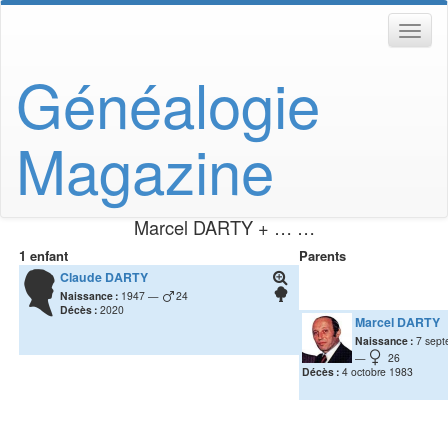
Généalogie
Magazine
Marcel
DARTY
+ … …
1 enfant
Parents
Claude
DARTY
Naissance :
1947
24
Décès :
2020
Marcel
DARTY
Naissance :
7 sep
26
Décès :
4 octobre 1983