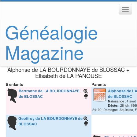
Généalogie
Magazine
Alphonse
de LA BOURDONNAYE de BLOSSAC
+
Elisabeth
de LA PANOUSE
6 enfants
Parents
Bertranne
de LA BOURDONNAYE
Alphonse
de L
de BLOSSAC
de BLOSSAC
Naissance :
4 août
Décès :
28 juin 196
24190, Dordogne, Aquitaine,
Geoffroy
de LA BOURDONNAYE de
BLOSSAC