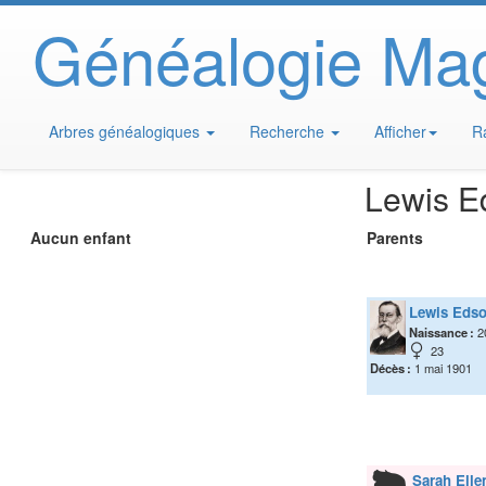
Généalogie Ma
Arbres généalogiques
Recherche
Afficher
R
Lewis E
Aucun enfant
Parents
Lewis Eds
Naissance :
2
23
Décès :
1 mai 1901
Sarah Elle