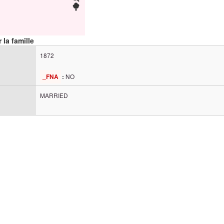
 la famille
1872
NO
_FNA
:
MARRIED