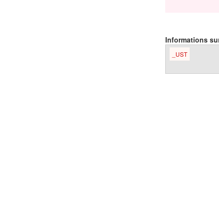
Informations sur
_UST